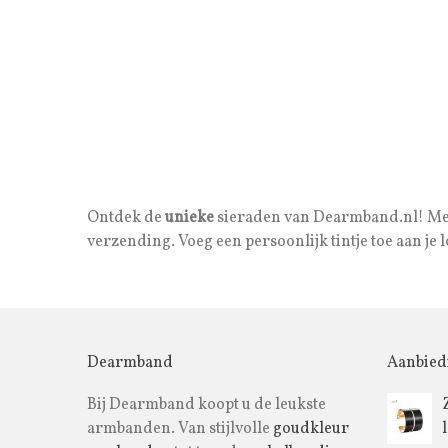
Ontdek de
unieke
sieraden van Dearmband.nl! Met z
verzending. Voeg een persoonlijk tintje toe aan je
Dearmband
Aanbied
Bij Dearmband koopt u de leukste
armbanden. Van stijlvolle
goudkleur