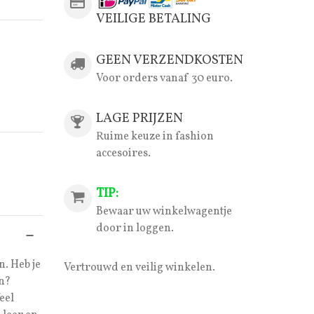
VEILIGE BETALING
GEEN VERZENDKOSTEN
Voor orders vanaf 30 euro.
LAGE PRIJZEN
Ruime keuze in fashion
accesoires.
TIP:
Bewaar uw winkelwagentje
door in loggen.
. Heb je
Vertrouwd en veilig winkelen.
en?
eel