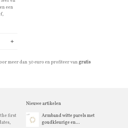
 leer en
een een
f,
voor meer dan 30 euro en profiteer van
gratis
Nieuwe artikelen
the first
Armband witte parels met
dates,
goudkleurige en...