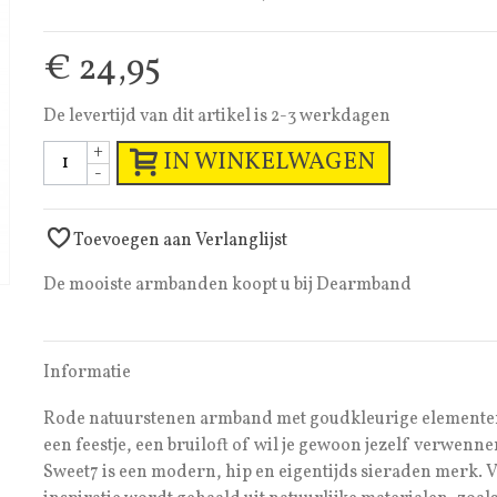
€ 24,95
De levertijd van dit artikel is 2-3 werkdagen
+
IN WINKELWAGEN
-
Toevoegen aan Verlanglijst
De mooiste armbanden koopt u bij Dearmband
Informatie
Rode natuurstenen armband met goudkleurige elementen
een feestje, een bruiloft of wil je gewoon jezelf verwenn
Sweet7 is een modern, hip en eigentijds sieraden merk. V