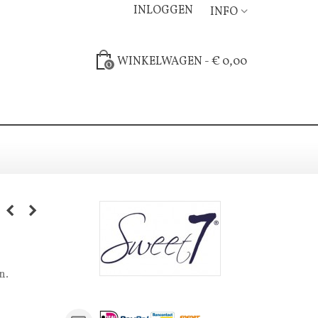
INLOGGEN
INFO
WINKELWAGEN
-
€ 0,00
0
n.