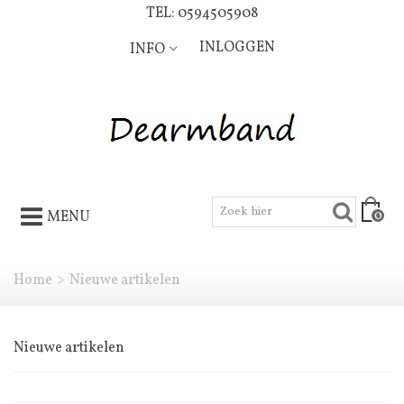
TEL: 0594505908
INLOGGEN
INFO
0
MENU
Home
>
Nieuwe artikelen
Nieuwe artikelen