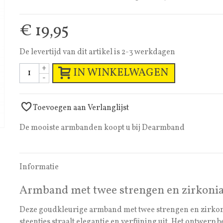
€ 19,95
De levertijd van dit artikel is 2-3 werkdagen
+
IN WINKELWAGEN
-
Toevoegen aan Verlanglijst
De mooiste armbanden koopt u bij Dearmband
Informatie
Armband met twee strengen en zirkonia
Deze goudkleurige armband met twee strengen en zirko
steentjes straalt elegantie en verfijning uit.
Het ontwerp be