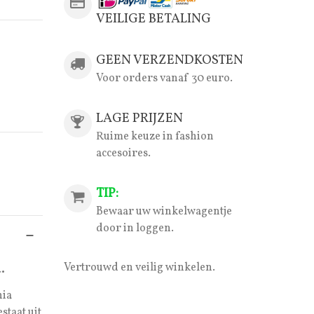
VEILIGE BETALING
GEEN VERZENDKOSTEN
Voor orders vanaf 30 euro.
LAGE PRIJZEN
Ruime keuze in fashion
accesoires.
TIP:
Bewaar uw winkelwagentje
door in loggen.
.
Vertrouwd en veilig winkelen.
nia
staat uit