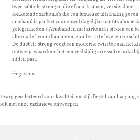
twee subtiele strengen die elkaar kruisen, versierd met
fonkelende zirkonia's die een luxueuze uitstraling geven.
armband is perfect voor zowel dagelijkse outfits als speci
gelegenheden.
?
Armbanden met zirkonia's bieden een be
alternatief voor diamanten, zonder in te leveren op schit
De dubbele streng voegt een moderne twist toe aan het kl
ontwerp, waardoor het een veelzijdig accessoire is dat bij
stijlen past.
Gegevens
org geselecteerd voor kwaliteit en stijl. Bestel vandaag nog 
 look met onze
exclusieve
ontwerpen!