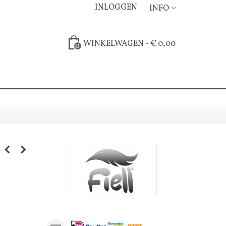
INLOGGEN
INFO
WINKELWAGEN
-
€ 0,00
0