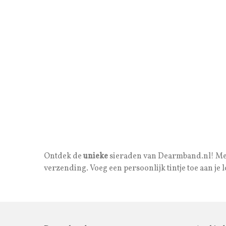
Ontdek de
unieke
sieraden van Dearmband.nl! Met z
verzending. Voeg een persoonlijk tintje toe aan je