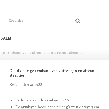
SALE!
ge armband van 2 strengen en zirconia steentjes
Goudkleurige armband van 2 strengen en zirconia
steentjes
Referentie:
200188
De lengte van de armband is 16 cm
De armband heeft een verlengkettinkje van 3 cm